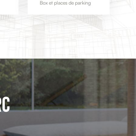
Box et places de parking
RC