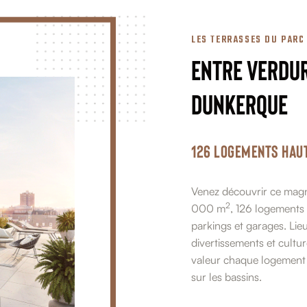
LES TERRASSES DU PARC
Entre verdur
Dunkerque
126 logements haut
Venez découvrir ce magn
2
000 m
, 126 logements
parkings et garages. Li
divertissements et cultur
valeur chaque logement 
sur les bassins.