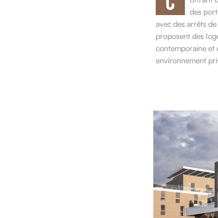
des port
avec des arrêts de
proposent des loge
contemporaine et é
environnement priv