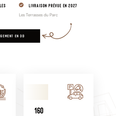
LES
LIVRAISON PRÉVUE EN 2027
Les Terrasses du Parc
OGEMENT EN 3D
1
6
0