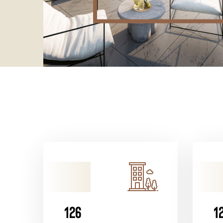
1
2
6
1