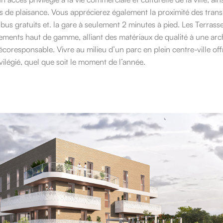
s de plaisance. Vous apprécierez également la proximité des tra
 bus gratuits et. la gare à seulement 2 minutes à pied. Les Terrass
ments haut de gamme, alliant des matériaux de qualité à une arc
coresponsable. Vivre au milieu d’un parc en plein centre-ville off
ilégié, quel que soit le moment de l’année.