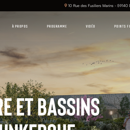
10 Rue des Fusiliers Marins - 59140
À PROPOS
PROGRAMME
VIDÉO
POINTS F
aut De Gamme