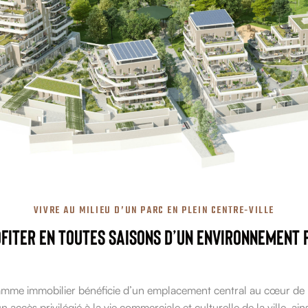
VIVRE AU MILIEU D’UN PARC EN PLEIN CENTRE‐VILLE
ofiter en toutes saisons d’un environnement p
amme immobilier bénéficie d’un emplacement central au cœur de
n accès privilégié à la vie commerciale et culturelle de la ville, ai